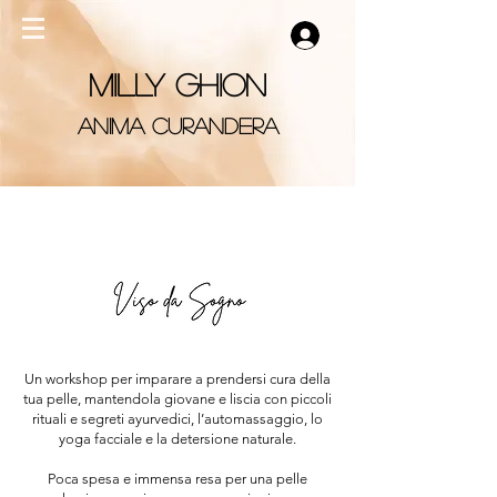
Accedi
MILLY GHION
ANIMA CURANDERA
Un workshop per imparare a prendersi cura della
tua pelle, mantendola giovane e liscia con piccoli
rituali e segreti ayurvedici, l’automassaggio, lo
yoga facciale e la detersione naturale.
Poca spesa e immensa resa per una pelle