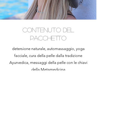
contenuto del
pacchetto
detersione naturale, automassaggio, yoga
facciale, cura della pelle dalla tradizione
Ayurvedica, messaggi della pelle con le chiavi
della Metamedicina
PREZZO 39 euro
Acquista
+39 348 546 7589