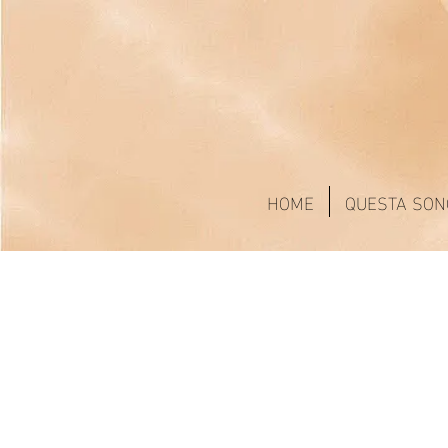
HOME
QUESTA SON