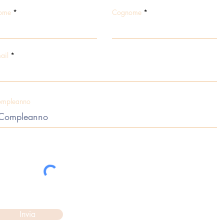
ome
Cognome
ail
mpleanno
Invia