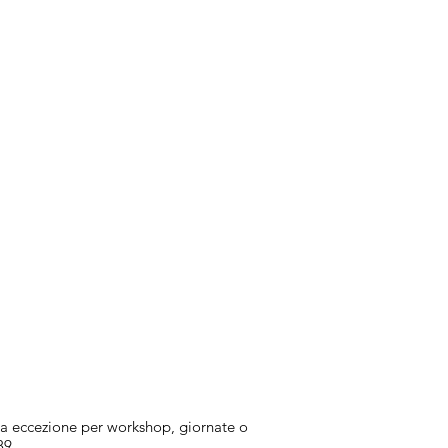
atta eccezione per workshop, giornate o
89