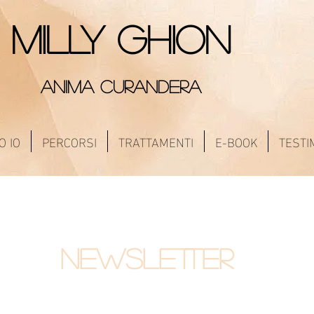
MILLY GHION
ANIMA CURANDERA
O IO
PERCORSI
TRATTAMENTI
E-BOOK
TESTI
Newsletter