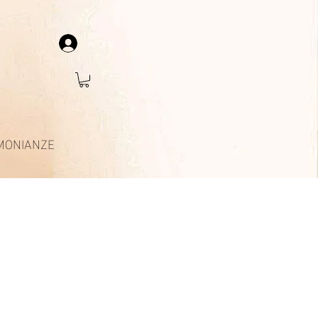
Accedi
MONIANZE