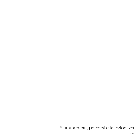
*I trattamenti, percorsi e le lezioni 
e